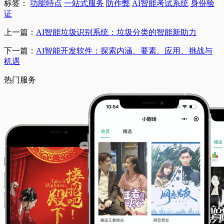
标签：
功能特点
一站式服务
防作弊
AI智能考试系统
身份验
证
上一篇：
AI智能垃圾识别系统：垃圾分类的智能新助力
下一篇：
AI智能开发软件：探索内涵、要素、应用、挑战与
机遇
热门服务