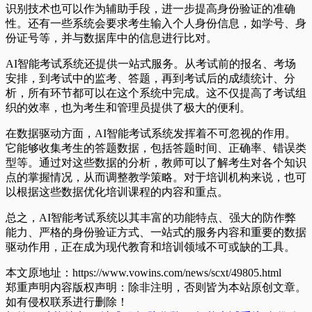
识别技术也可以作为辅助手段，进一步提高身份验证的准确
性。还有一些系统会要求考生输入个人身份信息，如学号、身
份证号等，并与数据库中的信息进行比对。
AI智能考试系统还提供一站式服务。从考试前的报名、考场
安排，到考试中的监考、答题，再到考试后的成绩统计、分
析，所有环节都可以在这个系统中完成。这不仅提高了考试组
织的效率，也为考生和管理员提供了极大的便利。
在数据驱动方面，AI智能考试系统发挥着不可忽视的作用。
它能够收集考生的答题数据，包括答题时间、正确率、错误类
型等。通过对这些数据的分析，教师可以了解考生对各个知识
点的掌握情况，从而调整教学策略。对于培训机构来说，也可
以根据这些数据优化培训课程的内容和重点。
总之，AI智能考试系统以其丰富的功能特点、强大的防作弊
能力、严格的身份验证方式、一站式的服务内容和重要的数据
驱动作用，正在成为现代教育和培训领域不可或缺的工具。
本文原地址：https://www.vowins.com/news/scxt/49805.html
郑重声明内容版权声明：除非注明，否则皆为本站原创文章。
如有侵权联系进行删除！