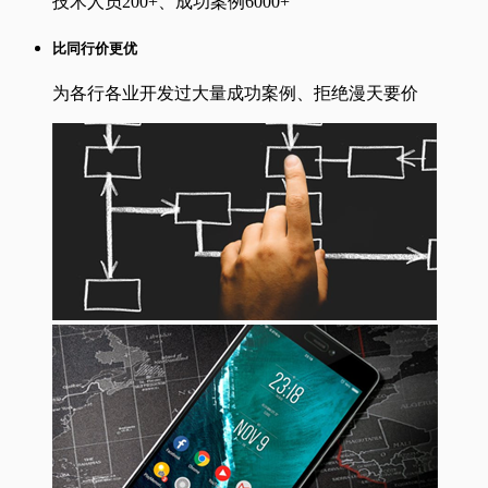
技术人员200+、成功案例6000+
比同行价更优
为各行各业开发过大量成功案例、拒绝漫天要价