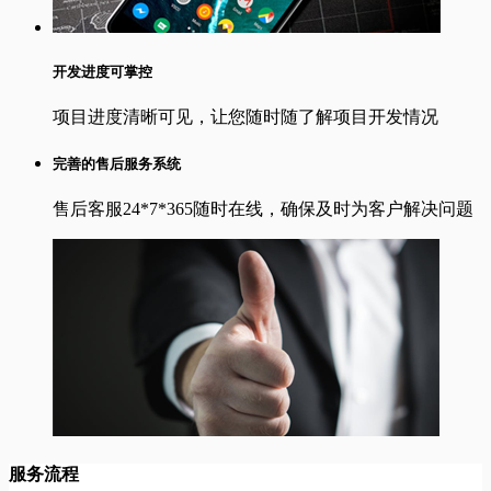
开发进度可掌控
项目进度清晰可见，让您随时随了解项目开发情况
完善的售后服务系统
售后客服24*7*365随时在线，确保及时为客户解决问题
服务流程