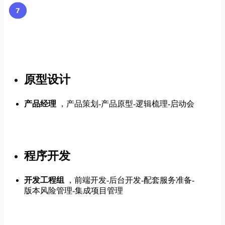
原型设计
产品经理
，产品策划-产品原型-逻辑梳理-启动会
程序开发
开发工程组
，前端开发-后台开发-配套服务准备-
版本风险管理-集成项目管理