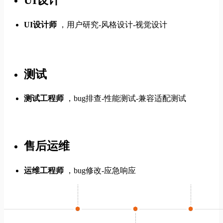
UI设计
UI设计师
，用户研究-风格设计-视觉设计
测试
测试工程师
，bug排查-性能测试-兼容适配测试
售后运维
运维工程师
，bug修改-应急响应