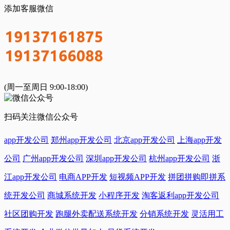
添加客服微信
(周一至周日 9:00-18:00)
扫码关注微信公众号
app开发公司
郑州app开发公司
北京app开发公司
上海app开发
公司
广州app开发公司
深圳app开发公司
杭州app开发公司
浙
江app开发公司
电商APP开发
短视频APP开发
拼团拼购即拼系
统开发公司
商城系统开发
小程序开发
淘客返利app开发公司
社区团购开发
跑腿外卖配送系统开发
分销系统开发
灵活用工