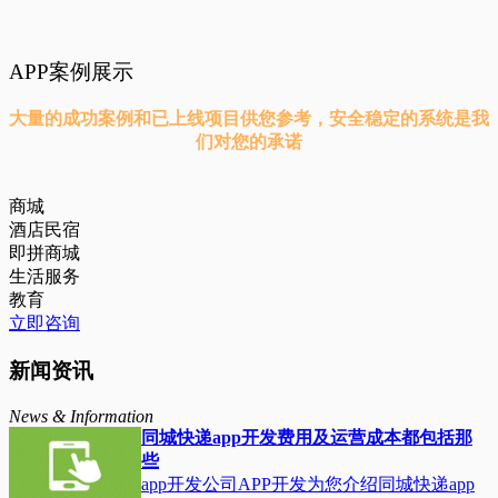
APP案例展示
大量的成功案例和已上线项目供您参考，安全稳定的系统是我
们对您的承诺
商城
酒店民宿
即拼商城
生活服务
教育
立即咨询
新闻资讯
News & Information
同城快递app开发费用及运营成本都包括那
些
app开发公司APP开发为您介绍同城快递app