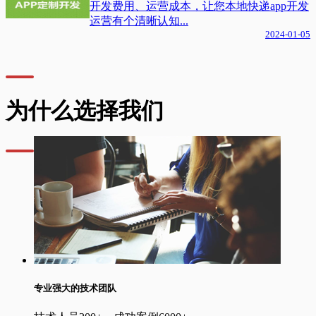
开发费用、运营成本，让您本地快递app开发
运营有个清晰认知...
2024-01-05
为什么选择我们
专业强大的技术团队