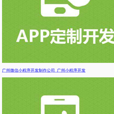
广州微信小程序开发制作公司_广州小程序开发