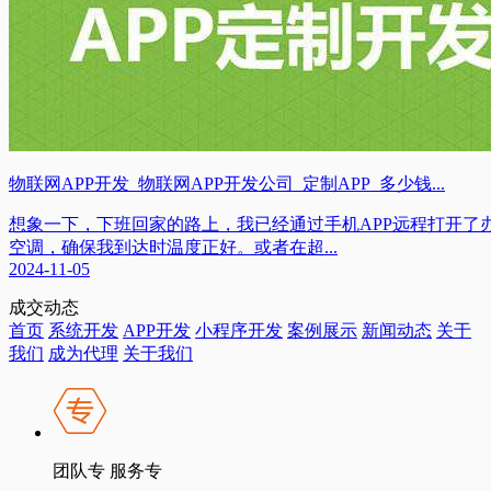
物联网APP开发_物联网APP开发公司_定制APP_多少钱...
想象一下，下班回家的路上，我已经通过手机APP远程打开了
空调，确保我到达时温度正好。或者在超...
2024-11-05
成交动态
首页
系统开发
APP开发
小程序开发
案例展示
新闻动态
关于
我们
成为代理
关于我们
团队专 服务专