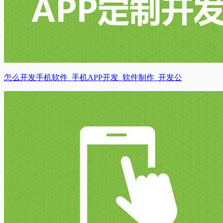
怎么开发手机软件_手机APP开发_软件制作_开发公