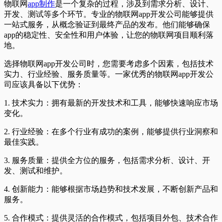
物联网
app制作
是一个复杂的过程，涉及到需求分析、设计、
开发、测试等多个环节。专业的物联网app开发公司能够提供
一站式服务，从概念验证到最终产品的发布。他们能够确保
app的稳定性、安全性和用户体验，让您的物联网项目顺利落
地。
选择物联网app开发公司时，您需要考虑多个因素，包括技术
实力、行业经验、服务质量等。一家优秀的物联网app开发公
司应该具备以下优势：
1. 技术实力：拥有最新的开发技术和工具，能够快速响应市场
变化。
2. 行业经验：在多个行业有成功的案例，能够提供行业洞察和
最佳实践。
3. 服务质量：提供全方位的服务，包括需求分析、设计、开
发、测试和维护。
4. 创新能力：能够根据市场趋势和技术发展，不断创新产品和
服务。
5. 合作模式：提供灵活的合作模式，包括项目外包、技术合作