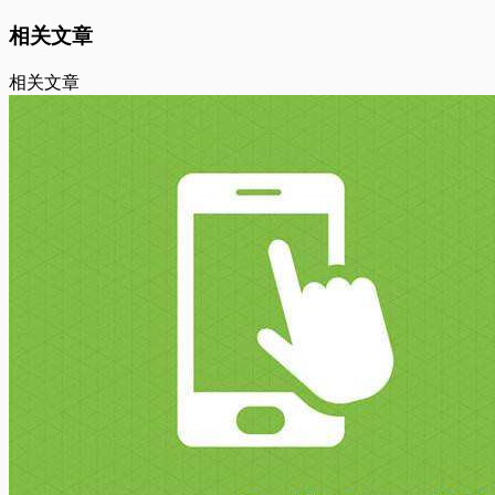
相关文章
相关文章