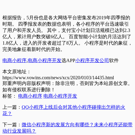
根据报告，5月份也是各大网络平台密集发布2019年四季报的
时期。 四季报发表的数据也表明，各小程序的平台迅速吸引
了用户和开发人员。 其中，支付宝小计划日活规模已达到2.3
亿人，累计用户数突破6亿人。 百度智能小计划的月活达到了
1.8亿人，进入的开发者超过了8万人。 小程序是时代的象征，
完美地象征着新时代的开始。
电商小程序
,
电商小程序开发
选APP
小程序开发公司
软件
本文原地址：
https://www.vowins.com/news/xcx/2020/0103/14435.html
郑重声明内容版权声明：除非注明，否则皆为本站原创文章。
如有侵权联系进行删除！
标签：
电商小程序
电商小程序开发
上一篇：
QQ小程序上线后会对其他小程序碰撞出怎样的火
花？
下一篇：
微信小程序新的发展方向有哪些？未来小程序还能带
动行业发展吗？