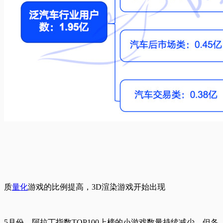
质
量化
游戏的比例提高，3D渲染游戏开始出现
5月份，阿拉丁指数TOP100上榜的小游戏数量持续减少，但各