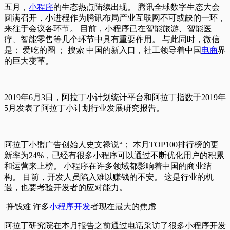
五月，
小程序
的生态热点陆续出现。 腾讯全球数字生态大会
圆满召开，小进程作为腾讯布局产业互联网不可或缺的一环，
来往于会议各环节。 目前，小程序已在智能旅游、智能医
疗、智能零售等几个环节中具有重要作用。 与此同时，微信
是； 爱吃的圈 ； 搜索 中国的新入口，社工领导着中国
电商
界
的巨大变革。
2019年6月3日，阿拉丁小计划统计平台和阿拉丁指数于2019年
5月发表了阿拉丁小计划行业发展研究报告。
阿拉丁小盟广告创始人史文禄说“； 本月TOP100排行榜的更
新率为24%，已经有很多小程序可以通过不断优化用户的积累
和运营来上榜。 小程序在许多领域都影响着中国的商业结
构。 目前，开发人员陷入难以赚钱的不安。 这是行业的机
遇，也要考验开发者的应对能力。
挣钱难 许多
小程序开发
者现在最大的焦虑
阿拉丁研究院在本月报告之前通过电话采访了很多小程序开发