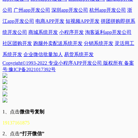
公司
广州app开发公司
深圳app开发公司
杭州app开发公司
浙
江app开发公司
电商APP开发
短视频APP开发
拼团拼购即拼系
统开发公司
商城系统开发
小程序开发
淘客返利app开发公司
社区团购开发
跑腿外卖配送系统开发
分销系统开发
灵活用工
系统开发
企业微信批量加人
易货系统开发
Copyright©1993-2022 专业小程序APP开发公司 版权所有 备案
号:豫ICP备2021017392号
1、点击
微信号复制
19137161875
2、点击
“打开微信”