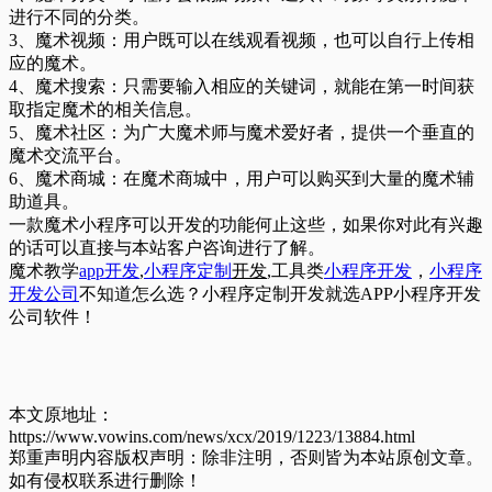
进行不同的分类。
3、魔术视频：用户既可以在线观看视频，也可以自行上传相
应的魔术。
4、魔术搜索：只需要输入相应的关键词，就能在第一时间获
取指定魔术的相关信息。
5、魔术社区：为广大魔术师与魔术爱好者，提供一个垂直的
魔术交流平台。
6、魔术商城：在魔术商城中，用户可以购买到大量的魔术辅
助道具。
一款魔术小程序可以开发的功能何止这些，如果你对此有兴趣
的话可以直接与本站客户咨询进行了解。
魔术教学
app开发
,
小程序定制
开发
,工具类
小程序开发
，
小程序
开发公司
不知道怎么选？小程序定制开发就选APP小程序开发
公司软件！
本文原地址：
https://www.vowins.com/news/xcx/2019/1223/13884.html
郑重声明内容版权声明：除非注明，否则皆为本站原创文章。
如有侵权联系进行删除！