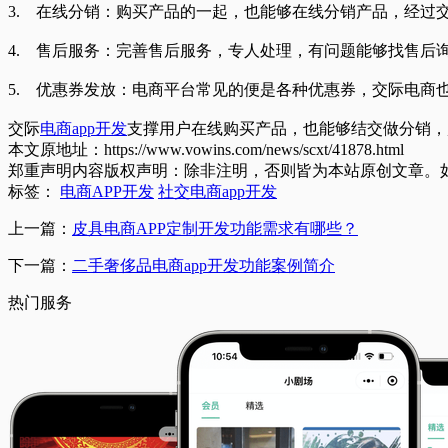
3. 在线分销：购买产品的一起，也能够在线分销产品，经过
4. 售后服务：完善售后服务，专人处理，有问题能够找售后
5. 优惠券发放：电商平台常见的便是各种优惠券，交际电商
交际
电商app开发
支撑用户在线购买产品，也能够结交做分销
本文原地址：https://www.vowins.com/news/scxt/41878.html
郑重声明内容版权声明：除非注明，否则皆为本站原创文章。
标签：
电商APP开发
社交电商app开发
上一篇：
皮具电商APP定制开发功能需求有哪些？
下一篇：
二手奢侈品电商app开发功能案例简介
热门服务