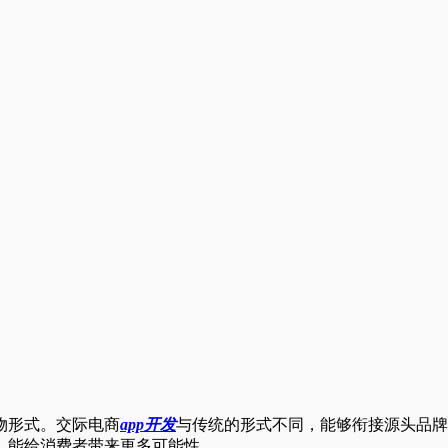
物形式。交际电商
app开发
与传统的形式不同，能够衔接源头品牌
，能给消费者带来更多可能性。