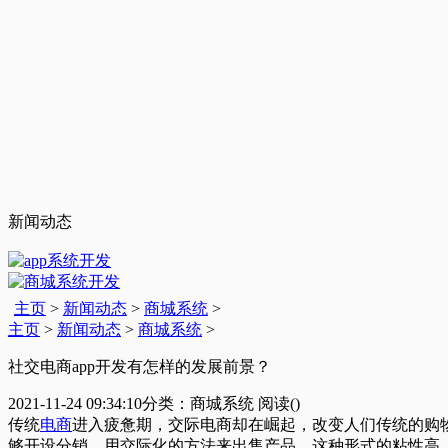
新闻动态
主页
>
新闻动态
>
商城系统
>
主页
>
新闻动态
>
商城系统
>
社交电商app开发有怎样的发展前景？
2021-11-24 09:34:10
分类：商城系统
阅读(
)
传统
电商
进入疲惫期，交际电商却在崛起，改变人们传统的购
够开设分销，用交际化的方法来出售产品。这种形式的粘性高