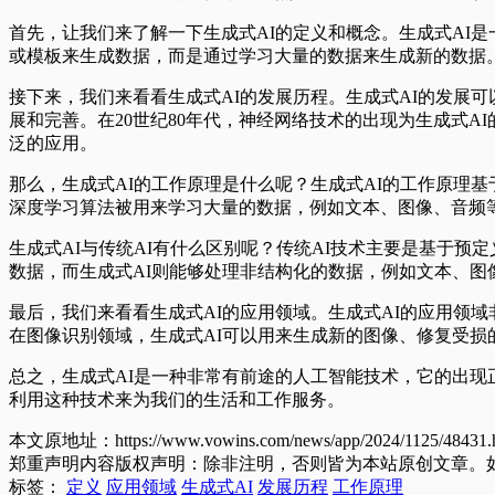
首先，让我们来了解一下生成式AI的定义和概念。生成式AI
或模板来生成数据，而是通过学习大量的数据来生成新的数据
接下来，我们来看看生成式AI的发展历程。生成式AI的发展可
展和完善。在20世纪80年代，神经网络技术的出现为生成式
泛的应用。
那么，生成式AI的工作原理是什么呢？生成式AI的工作原理
深度学习算法被用来学习大量的数据，例如文本、图像、音频
生成式AI与传统AI有什么区别呢？传统AI技术主要是基于预
数据，而生成式AI则能够处理非结构化的数据，例如文本、图
最后，我们来看看生成式AI的应用领域。生成式AI的应用领
在图像识别领域，生成式AI可以用来生成新的图像、修复受损
总之，生成式AI是一种非常有前途的人工智能技术，它的出现
利用这种技术来为我们的生活和工作服务。
本文原地址：https://www.vowins.com/news/app/2024/1125/48431.
郑重声明内容版权声明：除非注明，否则皆为本站原创文章。
标签：
定义
应用领域
生成式AI
发展历程
工作原理