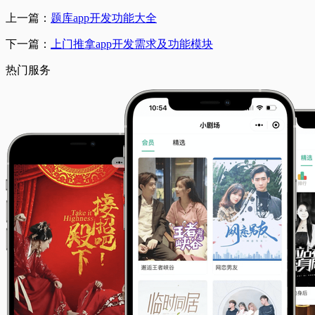
上一篇：
题库app开发功能大全
下一篇：
上门推拿app开发需求及功能模块
热门服务