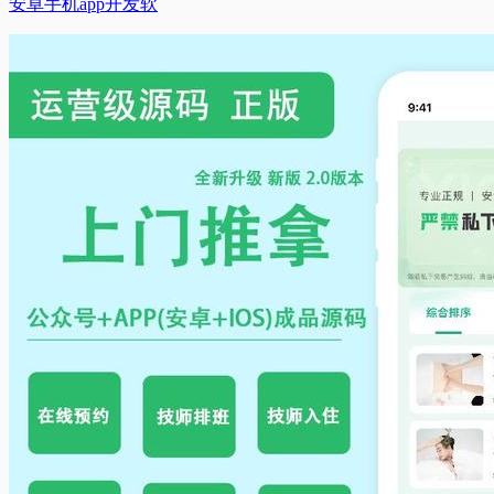
安卓手机app开发软