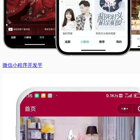
微信小程序开发平