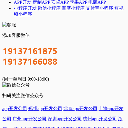
APP开发
定制APP
安卓APP
苹果APP
电商APP
小程序开发
微信小程序
百度小程序
支付宝小程序
短视
频小程序
添加客服微信
(周一至周日 9:00-18:00)
扫码关注微信公众号
app开发公司
郑州app开发公司
北京app开发公司
上海app开发
公司
广州app开发公司
深圳app开发公司
杭州app开发公司
浙