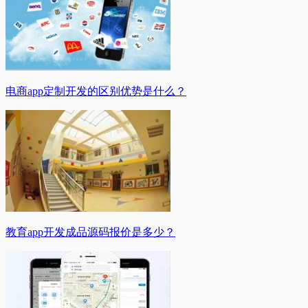
电商app定制开发的区别优势是什么？
教育app开发成品源码报价是多少？