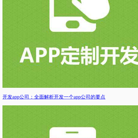
开发app公司：全面解析开发一个app公司的要点