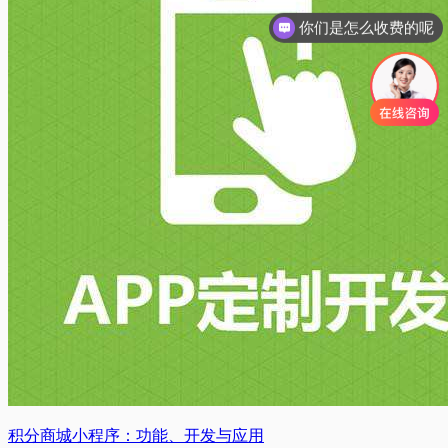
你们是怎么收费的呢
积分商城小程序：功能、开发与应用