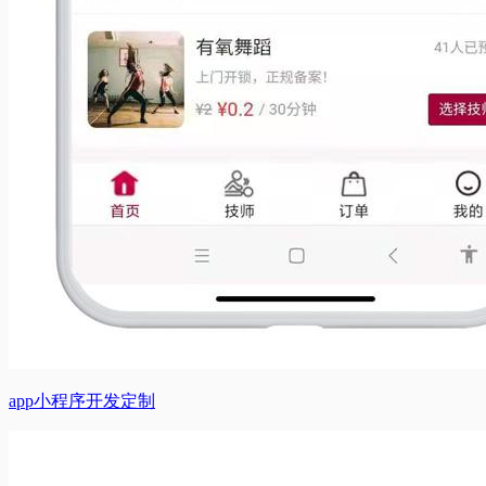
app小程序开发定制