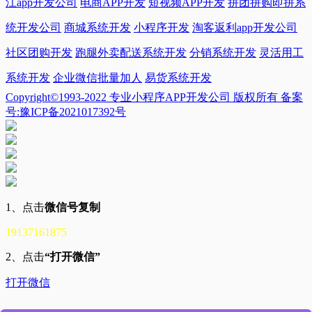
江app开发公司
电商APP开发
短视频APP开发
拼团拼购即拼系
统开发公司
商城系统开发
小程序开发
淘客返利app开发公司
社区团购开发
跑腿外卖配送系统开发
分销系统开发
灵活用工
系统开发
企业微信批量加人
易货系统开发
Copyright©1993-2022 专业小程序APP开发公司 版权所有 备案
号:豫ICP备2021017392号
1、点击
微信号复制
19137161875
2、点击
“打开微信”
打开微信