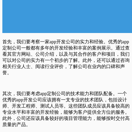
首先，我们要考察一家app开发公司的实力和经验。优秀的app
定制公司一般都有多年的开发经验和丰富的案例展示。通过查
看其官方网站、公司介绍，以及与其合作的客户和项目，我们
可以对公司的实力有一个初步的了解。此外，还可以通过咨询
相关行业人士、阅读行业评价，了解公司在业内的口碑和声
誉。
其次，我们要考虑app定制公司的技术能力和团队配备。一个
优秀的app开发公司应该拥有一支专业的技术团队，包括设计
师、开发工程师、测试人员等。这些团队成员应该具备较高的
专业水平和丰富的开发经验，能够为客户提供全方位的服务。
此外，公司还应该具备较好的项目管理能力，能够按时交付高
质量的产品。