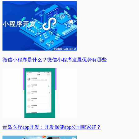
微信小程序是什么？微信小程序发展优势有哪些
青岛医疗app开发：开发保健app公司哪家好？