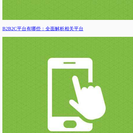
B2B2C平台有哪些：全面解析相关平台