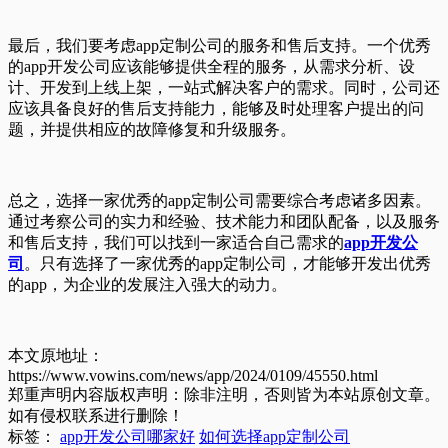
最后，我们要考虑app定制公司的服务和售后支持。一个优秀
的app开发公司应该能够提供全程的服务，从需求分析、设
计、开发到上线上架，一站式解决客户的需求。同时，公司还
应该具备良好的售后支持能力，能够及时处理客户提出的问
题，并提供相应的故障修复和升级服务。
总之，选择一家优秀的app定制公司需要综合考虑诸多因素。
通过考察公司的实力和经验、技术能力和团队配备，以及服务
和售后支持，我们可以找到一家适合自己需求的
app开发公
司
。只有选择了一家优秀的app定制公司，才能够开发出优秀
的app，为企业的发展注入强大的动力。
本文原地址：
https://www.vowins.com/news/app/2024/0109/45550.html
郑重声明内容版权声明：除非注明，否则皆为本站原创文章。
如有侵权联系进行删除！
标签：
app开发公司哪家好
如何选择app定制公司