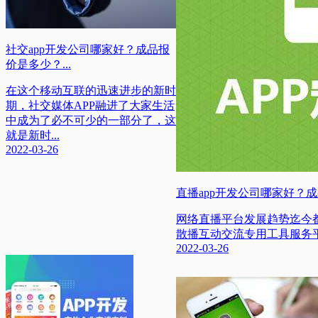
社交app开发公司哪家好？成品报
价是多少？...
在这个移动互联的迅速进步的新时
期，社交媒体APP融进了大家生活
中成为了必不可少的一部分了，这
就是新时...
2022-03-26
直播app开发公司哪家好？成
网络直播平台发展趋势迄今
散播互动交流专用工具服务平台
2022-03-26