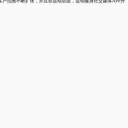
户范围不断扩张，并且在运动层面，运动健身社交媒体APP开