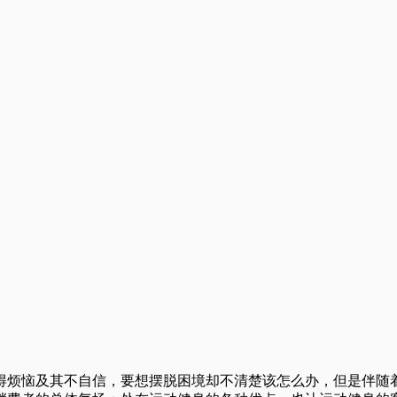
得烦恼及其不自信，要想摆脱困境却不清楚该怎么办，但是伴随