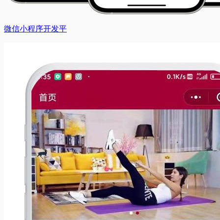
微信小程序开发平