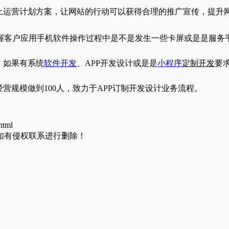
线上运营计划方案，让网站的行动可以获得合理的推广宣传，提升
握客户应用手机软件操作过程中是不是发生一些卡屏或是是服务
，如果有系统
软件开发
、APP开发设计或是是
小程序
定制开发
要
营规模做到100人，致力于APP订制开发设计业务流程。
html
如有侵权联系进行删除！