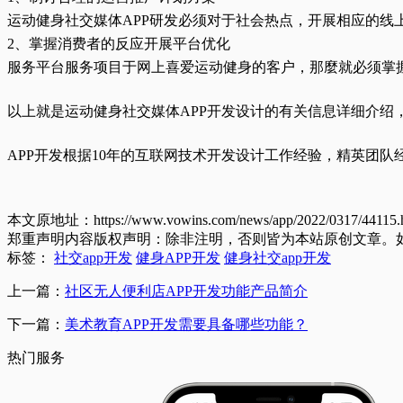
运动健身社交媒体APP研发必须对于社会热点，开展相应的
2、掌握消费者的反应开展平台优化
服务平台服务项目于网上喜爱运动健身的客户，那麼就必须掌
以上就是运动健身社交媒体APP开发设计的有关信息详细介绍
APP开发根据10年的互联网技术开发设计工作经验，精英团队经
本文原地址：https://www.vowins.com/news/app/2022/0317/44115.
郑重声明内容版权声明：除非注明，否则皆为本站原创文章。
标签：
社交app开发
健身APP开发
健身社交app开发
上一篇：
社区无人便利店APP开发功能产品简介
下一篇：
美术教育APP开发需要具备哪些功能？
热门服务