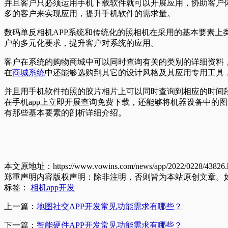
并且客户只必须运用手机下载软件就可以开展应用，协助客户
多的客户来实现应用，提升手机软件的需求量。
数码单反相机APP系统和传统化的照相机在采用的基本要素上
户的多元化要求，提升客户对系统的应用。
客户在系统的购物商城中可以同时查询有关的类别的详细资料
在
商城系统
中还能够选购到其它的设计风格及其应用专用工具
并且用手机软件拍照的胶片相片上可以同时查询到相应的时间
在手机app上立即开展查询免费下载，还能够将机器设备中的
有那些基本要素的剖析详细介绍。
本文原地址：https://www.vowins.com/news/app/2022/0228/43826.
郑重声明内容版权声明：除非注明，否则皆为本站原创文章。
标签：
相机app开发
上一篇：
地图社交APP开发常见功能需求有哪些？
下一篇：
智能硬件APP开发常见功能需求有哪些？