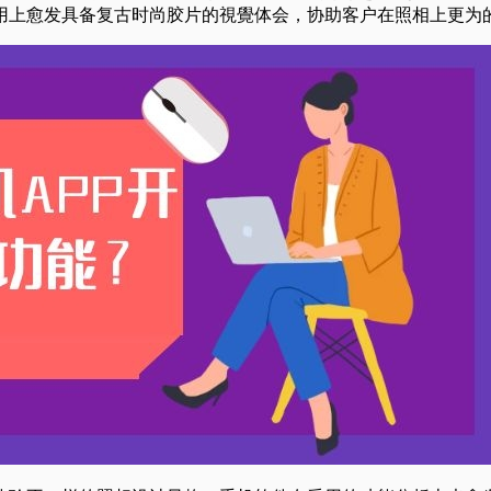
用上愈发具备复古时尚胶片的視覺体会，协助客户在照相上更为