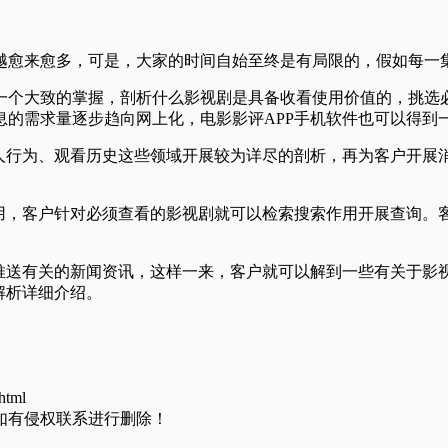
越愈来愈多，可是，大家的时间自始至终是有局限的，假如每一
一个大致的掌握，剖析什么影视剧是具备收看使用价值的，挑选
息的需求量逐步趋向网上化，电影影评APP手机软件也可以得到
个人行为、观看历史这些领域开展较为详尽的剖析，再为客户开展
作用，客户针对必须查看的影视剧就可以检索搜索作用开展查询。
息推送有关的新闻资讯，这样一来，客户就可以解到一些有关于影
解析详细介绍。
html
如有侵权联系进行删除！