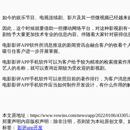
如今的娱乐节目、电视连续剧、影片及其一些微视频已经越来
因此，这个时候就要借助一些挪动网络平台，对这种影视剧有
剧给予大量更加技术专业的信息内容。伴随着大家针对获得信
电影影评APP软件所消息推送的新闻资讯会融合客户的收看
吸引住客户进一步开展掌握。
电影影评APP手机软件可以为客户给予较为精准的检索搜索
艺人的名称，就可以查询近期较为受欢迎的影视剧。
电影影评APP手机软件可以依照目前的著作排行，为客户消
电影影评APP手机软件应当如何制作开发设计，有什么作用的
本文原地址：https://www.vowins.com/news/app/2022/0106/43305.
郑重声明内容版权声明：除非注明，否则皆为本站原创文章。
标签：
影评app开发