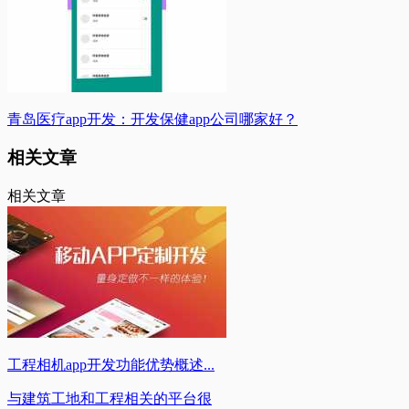
青岛医疗app开发：开发保健app公司哪家好？
相关文章
相关文章
工程相机app开发功能优势概述...
与建筑工地和工程相关的平台很