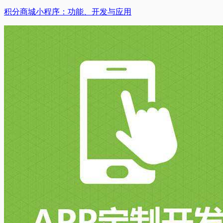
积分商城小程序：功能、开发与应用