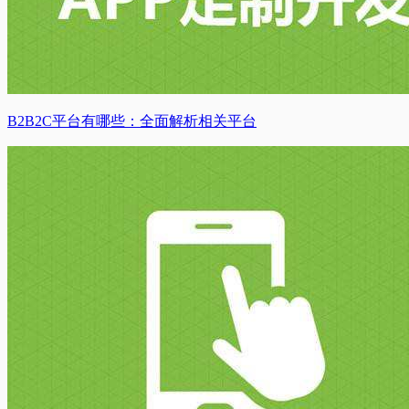
B2B2C平台有哪些：全面解析相关平台