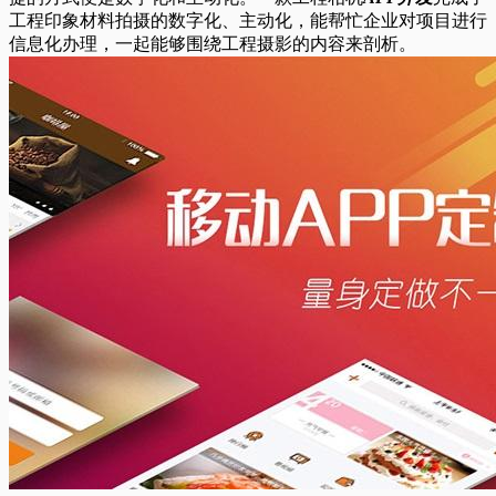
工程印象材料拍摄的数字化、主动化，能帮忙企业对项目进行
信息化办理，一起能够围绕工程摄影的内容来剖析。