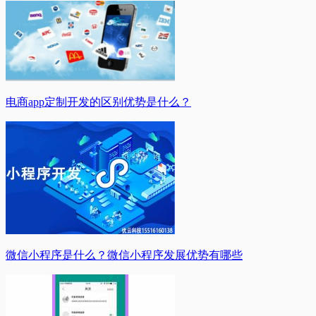
电商app定制开发的区别优势是什么？
微信小程序是什么？微信小程序发展优势有哪些