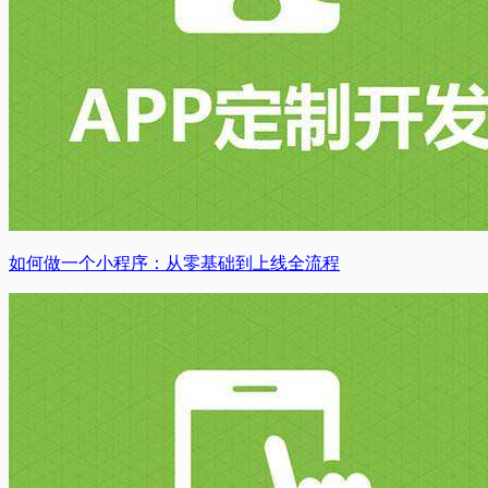
如何做一个小程序：从零基础到上线全流程