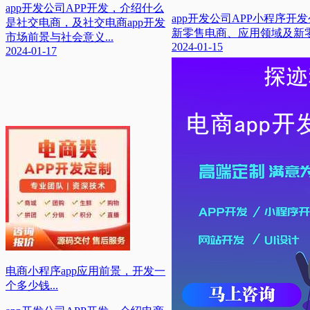
app开发公司APP开发，介绍什么
app开发公司APP小程序
是社交电商，及社交电商app开发
新零售电商、应用领域及新零售
市场前景与社会意义...
2024-01-15
2024-01-17
电商小程序app应用前景，开发一
个多少钱...