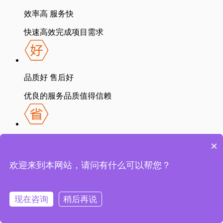
效率高 服务快
快速高效完成项目需求
品质好 售后好
优良的服务品质值得信赖
省费用 省心力
×
一站式服务省钱省心
欢迎来到本网站，请问有什么可以帮您？
APP开发
定制APP
安卓APP
苹果APP
电商APP
小程序开发
微信小程序
百度小程序
支付宝小程序
短视
现在咨询
稍后再说
频小程序